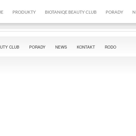
JE
PRODUKTY
BIOTANIQE BEAUTY CLUB
PORADY
N
AUTY CLUB
PORADY
NEWS
KONTAKT
RODO