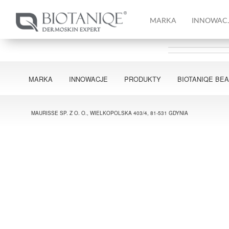
MARKA
INNOWAC
MARKA
INNOWACJE
PRODUKTY
BIOTANIQE BE
MAURISSE SP. Z O. O., WIELKOPOLSKA 403/4, 81-531 GDYNIA