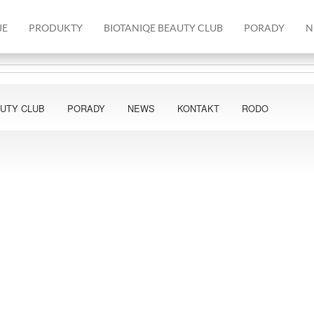
JE
PRODUKTY
BIOTANIQE BEAUTY CLUB
PORADY
N
AUTY CLUB
PORADY
NEWS
KONTAKT
RODO