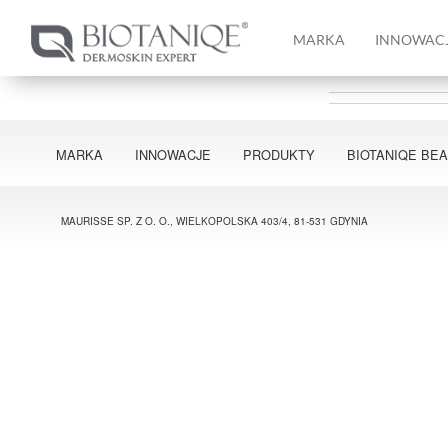
MARKA
INNOWAC
MARKA
INNOWACJE
PRODUKTY
BIOTANIQE BE
MAURISSE SP. Z O. O., WIELKOPOLSKA 403/4, 81-531 GDYNIA