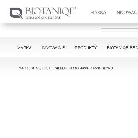
MARKA
INNOWAC
MARKA
INNOWACJE
PRODUKTY
BIOTANIQE BE
MAURISSE SP. Z O. O., WIELKOPOLSKA 403/4, 81-531 GDYNIA