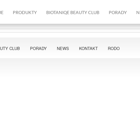
JE
PRODUKTY
BIOTANIQE BEAUTY CLUB
PORADY
N
AUTY CLUB
PORADY
NEWS
KONTAKT
RODO